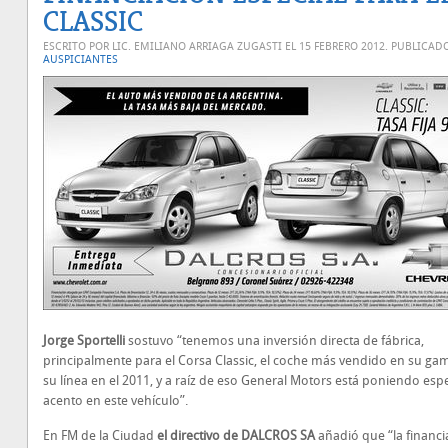
CLASSIC
ESCRITO POR LIC. EMILIANO ARRIAGA ZUGASTI EL
15 FEBRERO 2012
. PUBLICAD
AUSPICIANTES
Jorge Sportelli
sostuvo “tenemos una inversión directa de fábrica,
principalmente para el Corsa Classic, el coche más vendido en su ga
su línea en el 2011, y a raíz de eso General Motors está poniendo espe
acento en este vehículo”.
En FM de la Ciudad
el directivo de DALCROS SA
añadió que “la financi