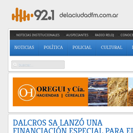
NOTICIAS INSTITUCIONALES
AUSPICIANTES
RADIO RELOJ
CONOC
NOTICIAS
POLÍTICA
POLICIAL
CULTURAL
DALCROS SA LANZÓ UNA
FINANCIACIÓN ESPECIAL PARA E