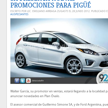
PROMOCIONES PARA PIGÜÉ
ESCRITO POR LIC. EMILIANO ARRIAGA ZUGASTI EL
28 JUNIO 2012
. PUBLICADO 
AUSPICIANTES
Walter García, su promotor en ventas, estará llegando a la localidad p
anunciar novedades en Plan Óvalo.
El asesor comercial de Guillermo Simone SA, y de Ford Argentina, pu