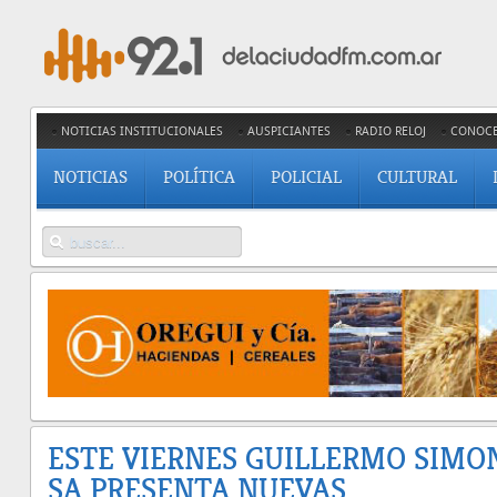
NOTICIAS INSTITUCIONALES
AUSPICIANTES
RADIO RELOJ
CONOC
NOTICIAS
POLÍTICA
POLICIAL
CULTURAL
ESTE VIERNES GUILLERMO SIMO
SA PRESENTA NUEVAS