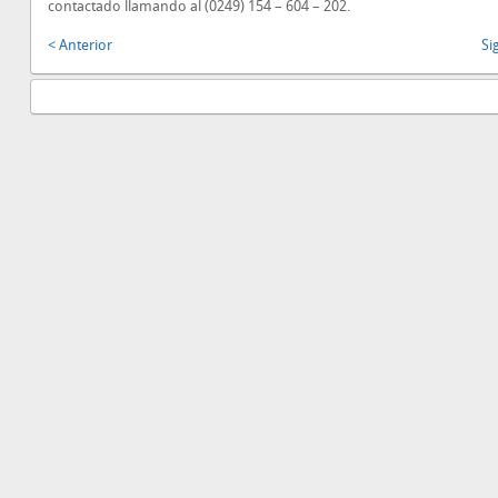
contactado llamando al (0249) 154 – 604 – 202.
< Anterior
Si