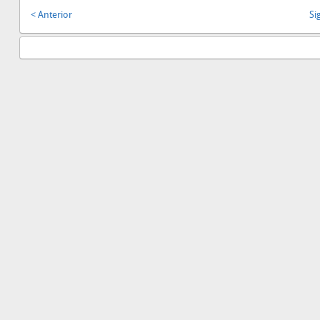
< Anterior
Si