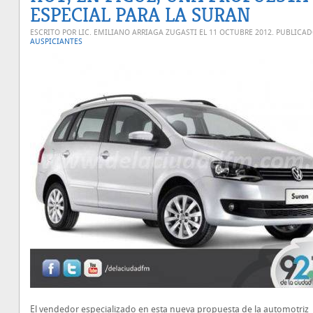
ESPECIAL PARA LA SURAN
ESCRITO POR LIC. EMILIANO ARRIAGA ZUGASTI EL
11 OCTUBRE 2012
. PUBLICA
AUSPICIANTES
El vendedor especializado en esta nueva propuesta de la automotriz