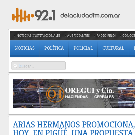
NOTICIAS INSTITUCIONALES
AUSPICIANTES
RADIO RELOJ
CONOC
NOTICIAS
POLÍTICA
POLICIAL
CULTURAL
ARIAS HERMANOS PROMOCIONA,
HOY, EN PIGÜÉ, UNA PROPUESTA